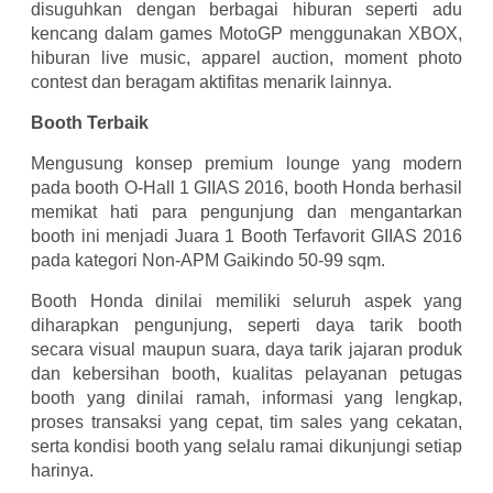
disuguhkan dengan berbagai hiburan seperti adu
kencang dalam games MotoGP menggunakan XBOX,
hiburan live music, apparel auction, moment photo
contest dan beragam aktifitas menarik lainnya.
Booth Terbaik
Mengusung konsep premium lounge yang modern
pada booth O-Hall 1 GIIAS 2016, booth Honda berhasil
memikat hati para pengunjung dan mengantarkan
booth ini menjadi Juara 1 Booth Terfavorit GIIAS 2016
pada kategori Non-APM Gaikindo 50-99 sqm.
Booth Honda dinilai memiliki seluruh aspek yang
diharapkan pengunjung, seperti daya tarik booth
secara visual maupun suara, daya tarik jajaran produk
dan kebersihan booth, kualitas pelayanan petugas
booth yang dinilai ramah, informasi yang lengkap,
proses transaksi yang cepat, tim sales yang cekatan,
serta kondisi booth yang selalu ramai dikunjungi setiap
harinya.