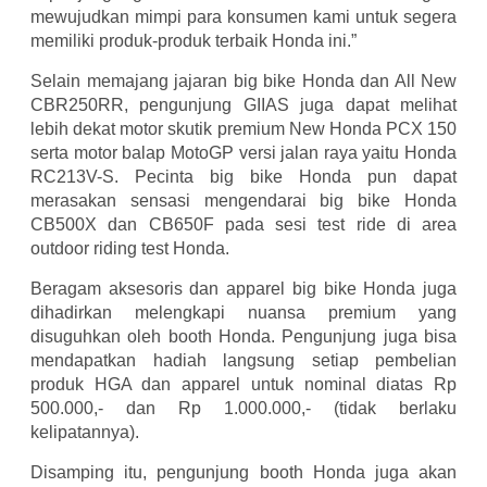
mewujudkan mimpi para konsumen kami untuk segera
memiliki produk-produk terbaik Honda ini.”
Selain memajang jajaran big bike Honda dan All New
CBR250RR, pengunjung GIIAS juga dapat melihat
lebih dekat motor skutik premium New Honda PCX 150
serta motor balap MotoGP versi jalan raya yaitu Honda
RC213V-S. Pecinta big bike Honda pun dapat
merasakan sensasi mengendarai big bike Honda
CB500X dan CB650F pada sesi test ride di area
outdoor riding test Honda.
Beragam aksesoris dan apparel big bike Honda juga
dihadirkan melengkapi nuansa premium yang
disuguhkan oleh booth Honda. Pengunjung juga bisa
mendapatkan hadiah langsung setiap pembelian
produk HGA dan apparel untuk nominal diatas Rp
500.000,- dan Rp 1.000.000,- (tidak berlaku
kelipatannya).
Disamping itu, pengunjung booth Honda juga akan