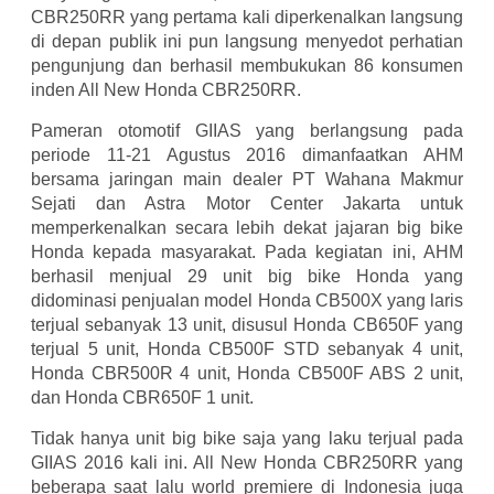
CBR250RR yang pertama kali diperkenalkan langsung
di depan publik ini pun langsung menyedot perhatian
pengunjung dan berhasil membukukan 86 konsumen
inden All New Honda CBR250RR.
Pameran otomotif GIIAS yang berlangsung pada
periode 11-21 Agustus 2016 dimanfaatkan AHM
bersama jaringan main dealer PT Wahana Makmur
Sejati dan Astra Motor Center Jakarta untuk
memperkenalkan secara lebih dekat jajaran big bike
Honda kepada masyarakat. Pada kegiatan ini, AHM
berhasil menjual 29 unit big bike Honda yang
didominasi penjualan model Honda CB500X yang laris
terjual sebanyak 13 unit, disusul Honda CB650F yang
terjual 5 unit, Honda CB500F STD sebanyak 4 unit,
Honda CBR500R 4 unit, Honda CB500F ABS 2 unit,
dan Honda CBR650F 1 unit.
Tidak hanya unit big bike saja yang laku terjual pada
GIIAS 2016 kali ini. All New Honda CBR250RR yang
beberapa saat lalu world premiere di Indonesia juga