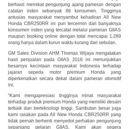
berhasil memikat pengunjung ajang pameran dengan
catatan inden sebanyak 86 konsumen. Tingginya
antusias masyarakat menyambut kehadiran All New
Honda CBR250RR ini pun tercermin dari banyaknya
konsumen inden yang tercatat melalui pameran GIIAS
maupun booking online dengan total mencapai 1.289
orang hanya dalam kurun waktu kurang dari sebulan.
GM Sales Division AHM Thomas Wijaya mengatakan
hasil penjualan pada GIIAS 2016 ini menunjukkan
besarnya kecintaan masyarakat Indonesia terhadap
jajaran sepeda motor premium Honda yang
diperkenalkan secara dekat dalam pameran otomotif
ini.
“Kami mengapresiasi tingginya minat masyarakat
terhadap produk premium Honda yang memiliki desain
terbaik dan berteknologi tinggi. Sambutan besar juga
kami rasakan pada All New Honda CBR250RR yang
tidak pernah berhenti menyedot perhatian pengunjung
sepanjang gelaran GIIAS. Kami akan segera