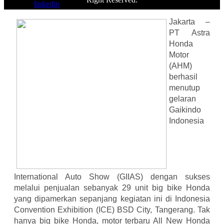
linkedin
Jakarta –
PT Astra
Honda
Motor
(AHM)
berhasil
menutup
gelaran
Gaikindo
Indonesia
International Auto Show (GIIAS) dengan sukses
melalui penjualan sebanyak 29 unit big bike Honda
yang dipamerkan sepanjang kegiatan ini di Indonesia
Convention Exhibition (ICE) BSD City, Tangerang. Tak
hanya big bike Honda, motor terbaru All New Honda