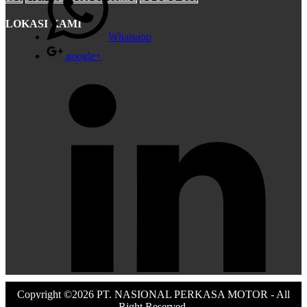
CBR 250RR
LOKASI KAMI
Whatsapp
google+
CRF250Rally
Copyright ©2026 PT. NASIONAL PERKASA MOTOR - All
Right Reserved.