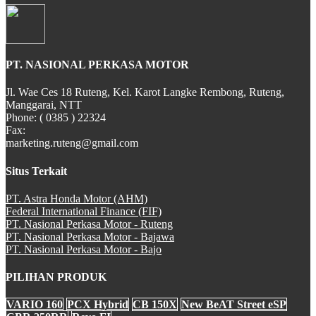
PT. NASIONAL PERKASA MOTOR
Jl. Wae Ces 18 Ruteng, Kel. Karot Langke Rembong, Ruteng,
Manggarai, NTT
Phone: ( 0385 ) 22324
Fax:
marketing.ruteng@gmail.com
Situs Terkait
PT. Astra Honda Motor (AHM)
Federal International Finance (FIF)
PT. Nasional Perkasa Motor - Ruteng
PT. Nasional Perkasa Motor - Bajawa
PT. Nasional Perkasa Motor - Bajo
PILIHAN PRODUK
VARIO 160
PCX Hybrid
CB 150X
New BeAT Street eSP