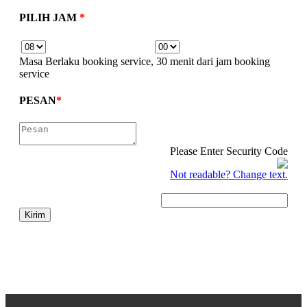
CBR 250RR
PILIH JAM
*
Masa Berlaku booking service, 30 menit dari jam booking
service
CRF250Rally
PESAN
*
Please Enter Security Code
Not readable? Change text.