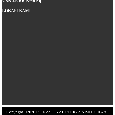
CBR 250RR
Revo FI
LOKASI KAMI
Copyright ©2026 PT. NASIONAL PERKASA MOTOR - All