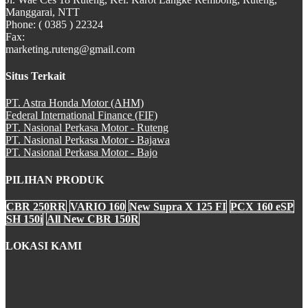
Manggarai, NTT
Phone: ( 0385 ) 22324
Fax:
marketing.ruteng@gmail.com
Situs Terkait
PT. Astra Honda Motor (AHM)
Federal International Finance (FIF)
PT. Nasional Perkasa Motor - Ruteng
PT. Nasional Perkasa Motor - Bajawa
PT. Nasional Perkasa Motor - Bajo
PILIHAN PRODUK
CBR 250RR
VARIO 160
New Supra X 125 FI
PCX 160 eSP
SH 150i
All New CBR 150R
LOKASI KAMI