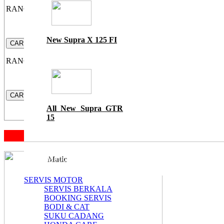
RANGE UANG MUKA
New Supra X 125 FI
CARI
RANGE HARGA MOTOR
CARI
All New Supra GTR
15
Matic
SERVIS MOTOR
SERVIS BERKALA
BOOKING SERVIS
BODI & CAT
SUKU CADANG
All New Scoopy