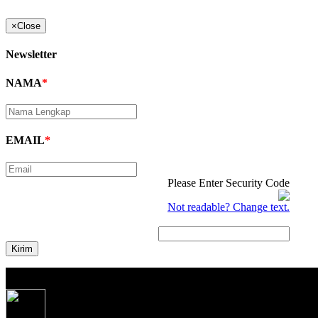
×
Close
Newsletter
NAMA
*
EMAIL
*
Please Enter Security Code
Not readable? Change text.